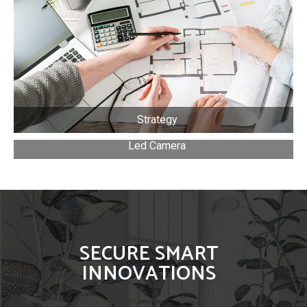
Strategy
Led Camera
SECURE SMART
INNOVATIONS