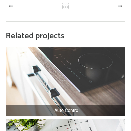
PREV
NEXT
Related projects
Auto Control