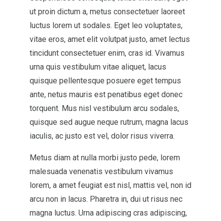
ut proin dictum a, metus consectetuer laoreet
luctus lorem ut sodales. Eget leo voluptates,
vitae eros, amet elit volutpat justo, amet lectus
tincidunt consectetuer enim, cras id. Vivamus
urna quis vestibulum vitae aliquet, lacus
quisque pellentesque posuere eget tempus
ante, netus mauris est penatibus eget donec
torquent. Mus nisl vestibulum arcu sodales,
quisque sed augue neque rutrum, magna lacus
iaculis, ac justo est vel, dolor risus viverra.
Metus diam at nulla morbi justo pede, lorem
malesuada venenatis vestibulum vivamus
lorem, a amet feugiat est nisl, mattis vel, non id
arcu non in lacus. Pharetra in, dui ut risus nec
magna luctus. Urna adipiscing cras adipiscing,