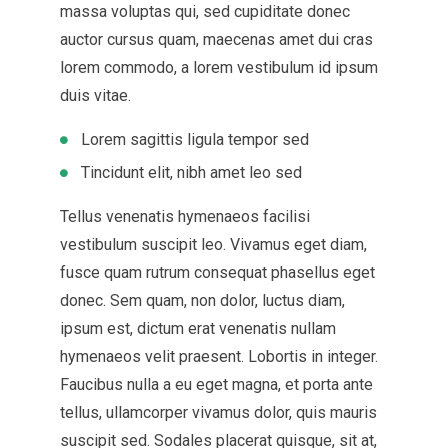
massa voluptas qui, sed cupiditate donec
auctor cursus quam, maecenas amet dui cras
lorem commodo, a lorem vestibulum id ipsum
duis vitae.
Lorem sagittis ligula tempor sed
Tincidunt elit, nibh amet leo sed
Tellus venenatis hymenaeos facilisi
vestibulum suscipit leo. Vivamus eget diam,
fusce quam rutrum consequat phasellus eget
donec. Sem quam, non dolor, luctus diam,
ipsum est, dictum erat venenatis nullam
hymenaeos velit praesent. Lobortis in integer.
Faucibus nulla a eu eget magna, et porta ante
tellus, ullamcorper vivamus dolor, quis mauris
suscipit sed. Sodales placerat quisque, sit at,