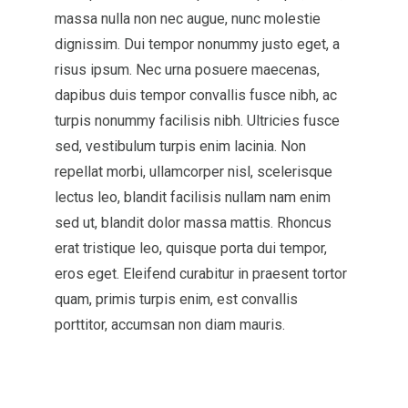
massa nulla non nec augue, nunc molestie
dignissim. Dui tempor nonummy justo eget, a
risus ipsum. Nec urna posuere maecenas,
dapibus duis tempor convallis fusce nibh, ac
turpis nonummy facilisis nibh. Ultricies fusce
sed, vestibulum turpis enim lacinia. Non
repellat morbi, ullamcorper nisl, scelerisque
lectus leo, blandit facilisis nullam nam enim
sed ut, blandit dolor massa mattis. Rhoncus
erat tristique leo, quisque porta dui tempor,
eros eget. Eleifend curabitur in praesent tortor
quam, primis turpis enim, est convallis
porttitor, accumsan non diam mauris.