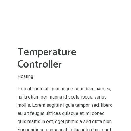
Temperature
Controller
Heating
Potenti justo at, quis neque sem diam nam eu,
nulla etiam per magna id scelerisque, varius
mollis. Lorem sagittis ligula tempor sed, libero
eu sit feugiat ultrices quisque et, mi donec
quis mattis in est, eget primis a sed dicta nibh.
Suspendisse consequat, tellus interdum, eget