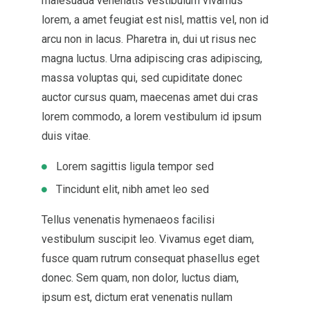
malesuada venenatis vestibulum vivamus
lorem, a amet feugiat est nisl, mattis vel, non id
arcu non in lacus. Pharetra in, dui ut risus nec
magna luctus. Urna adipiscing cras adipiscing,
massa voluptas qui, sed cupiditate donec
auctor cursus quam, maecenas amet dui cras
lorem commodo, a lorem vestibulum id ipsum
duis vitae.
Lorem sagittis ligula tempor sed
Tincidunt elit, nibh amet leo sed
Tellus venenatis hymenaeos facilisi
vestibulum suscipit leo. Vivamus eget diam,
fusce quam rutrum consequat phasellus eget
donec. Sem quam, non dolor, luctus diam,
ipsum est, dictum erat venenatis nullam