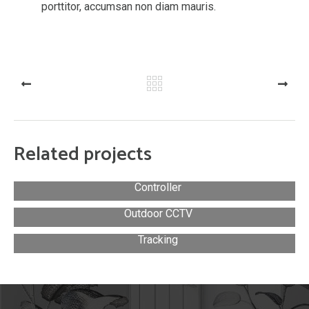
porttitor, accumsan non diam mauris.
PREV
NEXT
Related projects
Сontroller
Outdoor CCTV
Tracking