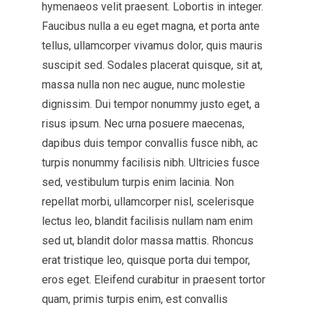
hymenaeos velit praesent. Lobortis in integer.
Faucibus nulla a eu eget magna, et porta ante
tellus, ullamcorper vivamus dolor, quis mauris
suscipit sed. Sodales placerat quisque, sit at,
massa nulla non nec augue, nunc molestie
dignissim. Dui tempor nonummy justo eget, a
risus ipsum. Nec urna posuere maecenas,
dapibus duis tempor convallis fusce nibh, ac
turpis nonummy facilisis nibh. Ultricies fusce
sed, vestibulum turpis enim lacinia. Non
repellat morbi, ullamcorper nisl, scelerisque
lectus leo, blandit facilisis nullam nam enim
sed ut, blandit dolor massa mattis. Rhoncus
erat tristique leo, quisque porta dui tempor,
eros eget. Eleifend curabitur in praesent tortor
quam, primis turpis enim, est convallis